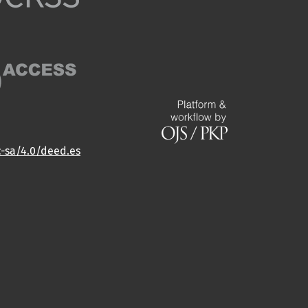
c-sa/4.0/deed.es