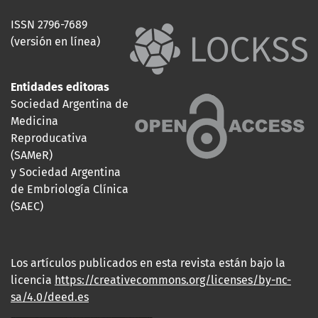
ISSN 2796-7689
(versión en línea)
Entidades editoras
Sociedad Argentina de
Medicina
Reproducativa
(SAMeR)
y Sociedad Argentina
de Embriología Clínica
(SAEC)
Los artículos publicados en esta revista están bajo la
licencia
https://creativecommons.org/licenses/by-nc-
sa/4.0/deed.es