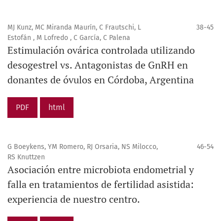
MJ Kunz, MC Miranda Maurín, C Frautschi, L
38-45
Estofán , M Lofredo , C García, C Palena
Estimulación ovárica controlada utilizando
desogestrel vs. Antagonistas de GnRH en
donantes de óvulos en Córdoba, Argentina
PDF
html
G Boeykens, YM Romero, RJ Orsaria, NS Milocco,
46-54
RS Knuttzen
Asociación entre microbiota endometrial y
falla en tratamientos de fertilidad asistida:
experiencia de nuestro centro.