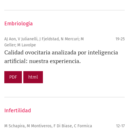
Embriología
AJ Aon, V Julianelli, J Fjeldstad, N Mercuri; M
19-25
Geller; M Lavolpe
Calidad ovocitaria analizada por inteligencia
artificial: nuestra experiencia.
PDF
html
Infertilidad
M Schapira, M Montiveros, F Di Biase, C Formica
12-17