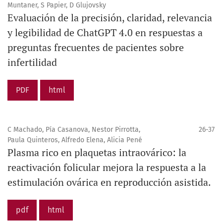
Muntaner, S Papier, D Glujovsky
Evaluación de la precisión, claridad, relevancia
y legibilidad de ChatGPT 4.0 en respuestas a
preguntas frecuentes de pacientes sobre
infertilidad
PDF
html
C Machado, Pía Casanova, Nestor Pirrotta,
26-37
Paula Quinteros, Alfredo Elena, Alicia Pené
Plasma rico en plaquetas intraovárico: la
reactivación folicular mejora la respuesta a la
estimulación ovárica en reproducción asistida.
pdf
html