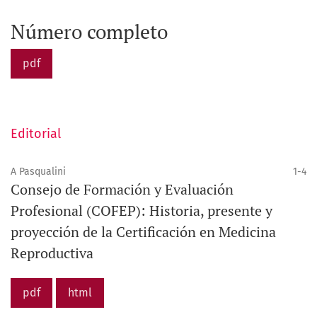
Número completo
pdf
Editorial
A Pasqualini
1-4
Consejo de Formación y Evaluación
Profesional (COFEP): Historia, presente y
proyección de la Certificación en Medicina
Reproductiva
pdf
html