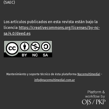
(SAEC)
Los artículos publicados en esta revista están bajo la
licencia
https://creativecommons.org/licenses/by-nc-
sa/4.0/deed.es
Mantenimiento y soporte técnico de ésta plataforma
Nacemultimedial
-
info@nacemultimedial.com.ar