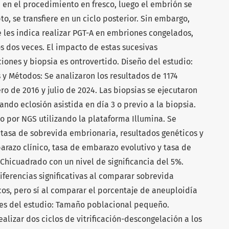
a en el procedimiento en fresco, luego el embrión se
to, se transfiere en un ciclo posterior. Sin embargo,
e les indica realizar PGT-A en embriones congelados,
s dos veces. El impacto de estas sucesivas
iones y biopsia es ontrovertido. Diseño del estudio:
s y Métodos: Se analizaron los resultados de 1174
o de 2016 y julio de 2024. Las biopsias se ejecutaron
ando eclosión asistida en día 3 o previo a la biopsia.
do por NGS utilizando la plataforma Illumina. Se
tasa de sobrevida embrionaria, resultados genéticos y
arazo clínico, tasa de embarazo evolutivo y tasa de
 Chicuadrado con un nivel de significancia del 5%.
iferencias significativas al comparar sobrevida
cos, pero sí al comparar el porcentaje de aneuploidía
nes del estudio: Tamaño poblacional pequeño.
ealizar dos ciclos de vitrificación-descongelación a los