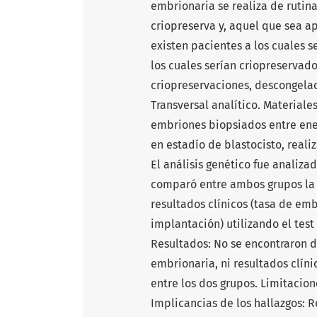
embrionaria se realiza de rutin
criopreserva y, aquel que sea ap
existen pacientes a los cuales s
los cuales serían criopreservado
criopreservaciones, descongelac
Transversal analítico. Materiale
embriones biopsiados entre ener
en estadío de blastocisto, realiz
El análisis genético fue analiza
comparó entre ambos grupos la 
resultados clínicos (tasa de emb
implantación) utilizando el test
Resultados: No se encontraron d
embrionaria, ni resultados clíni
entre los dos grupos. Limitacio
Implicancias de los hallazgos: R