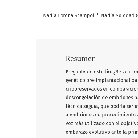
+
Nadia Lorena Scampoli
Nadia Soledad 
Resumen
Pregunta de estudio: ¿Se ven com
genético pre-implantacional pa
criopreservados en comparación
descongelación de embriones par
técnica segura, que podría ser 
a embriones de procedimientos p
vez más utilizado con el objeti
embarazo evolutivo ante la prim