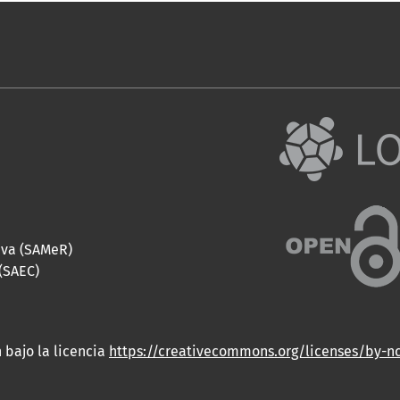
iva (SAMeR)
(SAEC)
 bajo la licencia
https://creativecommons.org/licenses/by-n