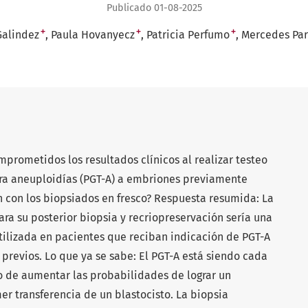
Publicado 01-08-2025
+
+
+
Galindez
Paula Hovanyecz
Patricia Perfumo
Mercedes Par
prometidos los resultados clínicos al realizar testeo
ra aneuploidías (PGT-A) a embriones previamente
 con los biopsiados en fresco? Respuesta resumida: La
a su posterior biopsia y recriopreservación sería una
utilizada en pacientes que reciban indicación de PGT-A
revios. Lo que ya se sabe: El PGT-A está siendo cada
vo de aumentar las probabilidades de lograr un
er transferencia de un blastocisto. La biopsia