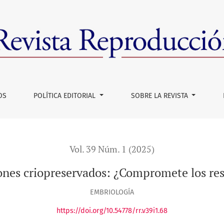
mete los resultados clinicos?
OS
POLÍTICA EDITORIAL
SOBRE LA REVISTA
Vol. 39 Núm. 1 (2025)
nes criopreservados: ¿Compromete los resu
EMBRIOLOGÍA
https://doi.org/10.54778/rr.v39i1.68