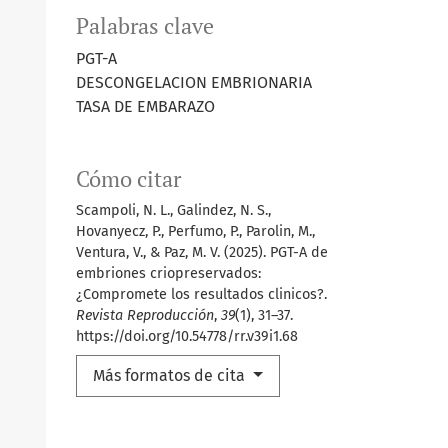
Palabras clave
PGT-A
DESCONGELACION EMBRIONARIA
TASA DE EMBARAZO
Cómo citar
Scampoli, N. L., Galindez, N. S.,
Hovanyecz, P., Perfumo, P., Parolin, M.,
Ventura, V., & Paz, M. V. (2025). PGT-A de
embriones criopreservados:
¿Compromete los resultados clinicos?.
Revista Reproducción
,
39
(1), 31–37.
https://doi.org/10.54778/rr.v39i1.68
Más formatos de cita