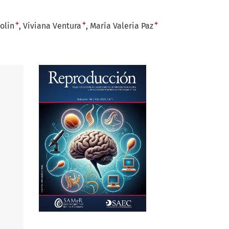
+
+
+
olin
Viviana Ventura
María Valeria Paz