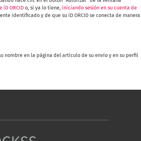
uando hace clic en el botón "Autorizar" de la ventana
de iD ORCID
o, si ya lo tiene,
iniciando sesión en su cuenta de
ente identificado y de que su iD ORCID se conecta de manera
su nombre en la página del artículo de su envío y en su perfil