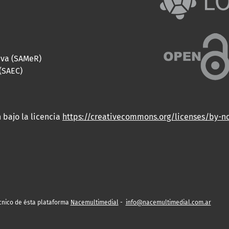
iva (SAMeR)
(SAEC)
 bajo la licencia
https://creativecommons.org/licenses/by-n
cnico de ésta plataforma
Nacemultimedial
-
info@nacemultimedial.com.ar