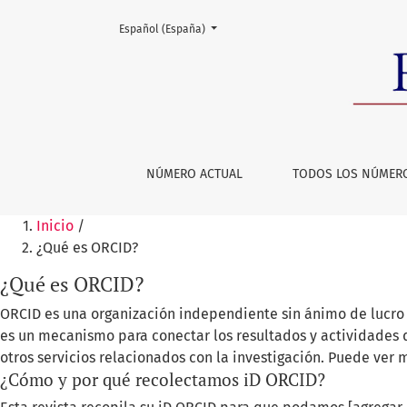
Cambiar el idioma. El actual es:
Español (España)
NÚMERO ACTUAL
TODOS LOS NÚMER
Inicio
/
¿Qué es ORCID?
¿Qué es ORCID?
ORCID es una organización independiente sin ánimo de lucro 
es un mecanismo para conectar los resultados y actividades de
otros servicios relacionados con la investigación. Puede ver
¿Cómo y por qué recolectamos iD ORCID?