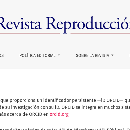
OS
POLÍTICA EDITORIAL
SOBRE LA REVISTA
que proporciona un identificador persistente —iD ORCID— que
 su investigación con su iD. ORCID se integra en muchos sistem
 más acerca de ORCID en
orcid.org
.