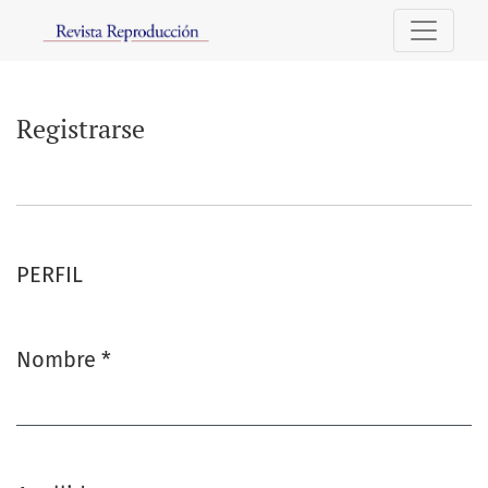
Registrarse
Registrarse
PERFIL
Nombre
*
Obligatorio