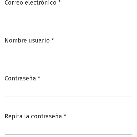
Correo electrónico
*
Obligatorio
Nombre usuario
*
Obligatorio
Contraseña
*
Obligatorio
Repita la contraseña
*
Obligatorio