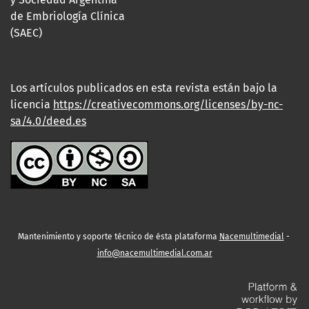
de Embriología Clínica
(SAEC)
Los artículos publicados en esta revista están bajo la
licencia
https://creativecommons.org/licenses/by-nc-
sa/4.0/deed.es
Mantenimiento y soporte técnico de ésta plataforma
Nacemultimedial
-
info@nacemultimedial.com.ar