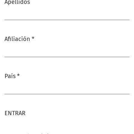
Apellidos
Afiliación
*
Obligatorio
País
*
Obligatorio
ENTRAR